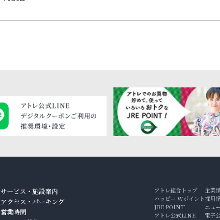
アトレ総合トップ
企業
サービス・施設案内
ハッピー Wポイント
採用
アクセス・パーキング
JRE POINT
ニュ
ン
営業時間
アトレ公式LINE
電子