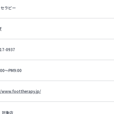
トセラピー
F
17-0937
:00～PM9:00
//www.foottherapy.jp/
対象店