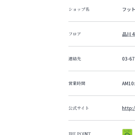
フッ
ショップ名
品川 4
フロア
03-67
連絡先
AM10
営業時間
http:
公式サイト
JRE POINT