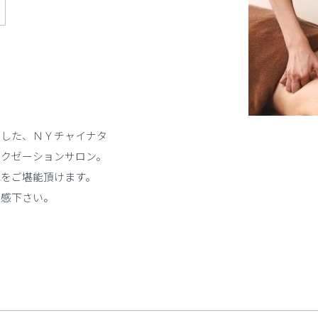
とした、ＮＹチャイナタ
ラクゼーションサロン。
ーをご堪能頂けます。
体感下さい。