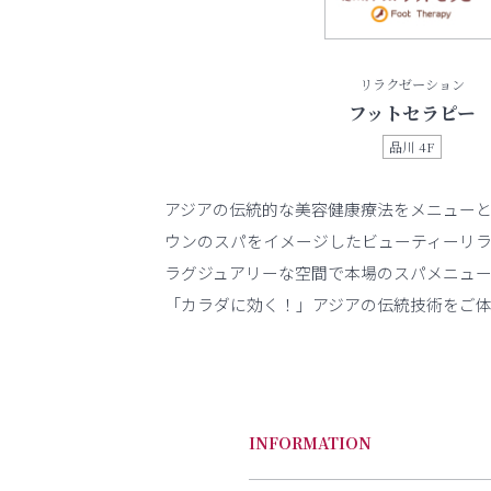
リラクゼーション
フットセラピー
品川 4F
アジアの伝統的な美容健康療法をメニュー
ウンのスパをイメージしたビューティーリ
ラグジュアリーな空間で本場のスパメニュ
「カラダに効く！」アジアの伝統技術をご
INFORMATION