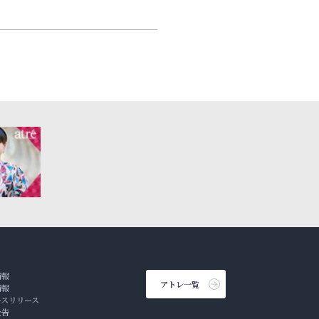
情報
アトレ一覧
情報
ースリリース
公告