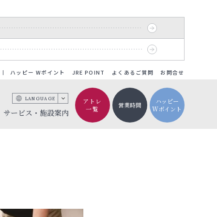
ハッピー Wポイント
JRE POINT
よくあるご質問
お問合せ
LANGUAGE
アトレ
ハッピー
営業時間
一覧
Wポイント
サービス・施設案内