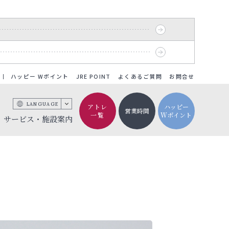
ハッピー Wポイント
JRE POINT
よくあるご質問
お問合せ
LANGUAGE
アトレ
ハッピー
営業時間
一覧
Wポイント
サービス・施設案内