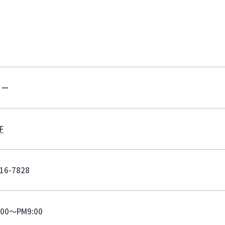
リー
F
16-7828
:00～PM9:00