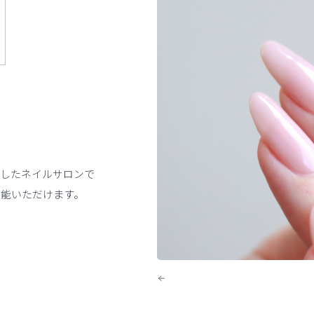
求したネイルサロンで
堪能いただけます。