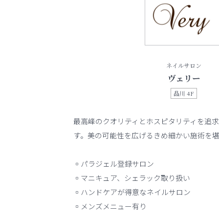
ネイルサロン
ヴェリー
品川 4F
最高峰のクオリティとホスピタリティを追
す。美の可能性を広げるきめ細かい施術を
▫️パラジェル登録サロン
▫️マニキュア、シェラック取り扱い
▫️ハンドケアが得意なネイルサロン
▫️メンズメニュー有り