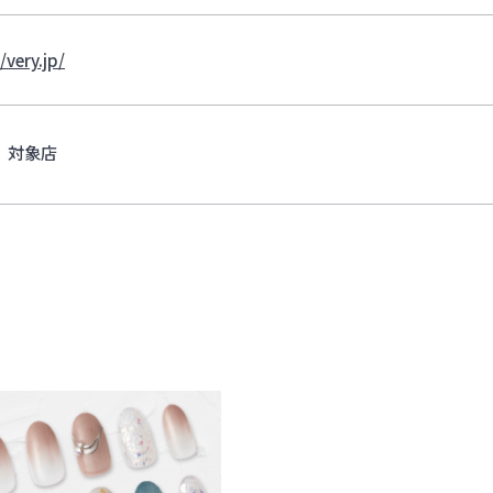
/very.jp/
対象店