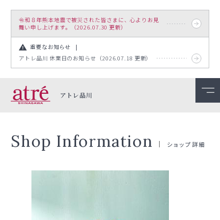
令和８年熊本地震で被災された皆さまに、心よりお見
舞い申し上げます。（2026.07.30 更新）
重要なお知らせ
アトレ品川 休業日のお知らせ（2026.07.18 更新）
アトレ品川
Shop Information
ショップ詳細