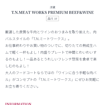
洋食
T.N.MEAT WORKS PREMIUM BEEF&WINE
品川 3F
厳選した良質な牛肉とワインのおつまみを取り揃えた、肉
バルスタイルの「T.N.ミートワークス」。
お仕事終わりやお買い物のついでに、切りたての熟成生ハ
ムで軽く一杯もよし！肉盛りプレートで仲間とわいわいす
るのもよし！一品あるとうれしいフレンチ惣菜を食卓で楽
しむのもよし！
大人のフードコートならではの「ワインに合う手軽な肉バ
ル」がコンセプトの「T.N.ミートワークス」にぜひお気軽に
お立ち寄りください。
INFORMATION