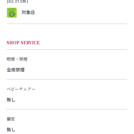
JRE POINT
対象店
SHOP SERVICE
喫煙・禁煙
全席禁煙
ベビーチェアー
無し
個室
無し