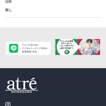
座敷
無し