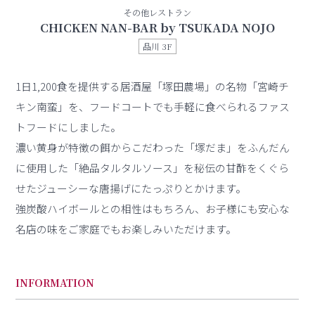
その他レストラン
CHICKEN NAN-BAR by TSUKADA NOJO
品川 3F
1日1,200食を提供する居酒屋「塚田農場」の名物「宮崎チ
キン南蛮」を、フードコートでも手軽に食べられるファス
トフードにしました。
濃い黄身が特徴の餌からこだわった「塚だま」をふんだん
に使用した「絶品タルタルソース」を秘伝の甘酢をくぐら
せたジューシーな唐揚げにたっぷりとかけます。
強炭酸ハイボールとの相性はもちろん、お子様にも安心な
名店の味をご家庭でもお楽しみいただけます。
INFORMATION