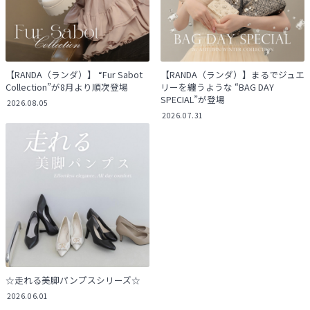
【RANDA（ランダ）】 “Fur Sabot
【RANDA（ランダ）】まるでジュエ
Collection”が8月より順次登場
リーを纏うような “BAG DAY
SPECIAL”が登場
2026.08.05
2026.07.31
☆走れる美脚パンプスシリーズ☆
2026.06.01