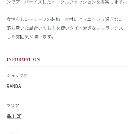
ンでアーバナイズしたトータルファッションを提案します。
女性らしいモチーフの装飾、素材にはマニッシュ過ぎない
落ち着いた風合いのものを使いタイト過ぎないリラックス
した雰囲気が漂います。
INFORMATION
ショップ名
RANDA
フロア
品川 2F