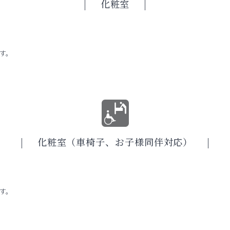
化粧室
す。
化粧室（車椅子、お子様同伴対応）
す。