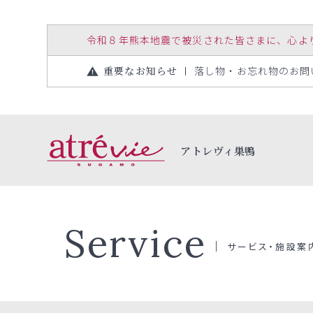
令和８年熊本地震で被災された皆さまに、心よりお見
重要なお知らせ
落し物・お忘れ物のお問い合
アトレヴィ巣鴨
Service
サービス・施設案