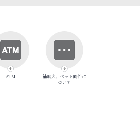
ATM
補助犬、ペット同伴に
ついて