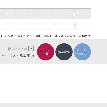
ハッピー Wポイント
JRE POINT
よくあるご質問
お問合せ
LANGUAGE
アトレ
ハッピー
営業時間
一覧
Wポイント
サービス・施設案内