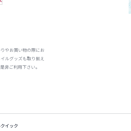
帰りやお買い物の際にお
ネイルグッズも取り揃え
も是非ご利用下さい。
ルクイック