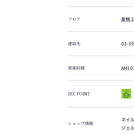
巣鴨 3
フロア
03-39
連絡先
AM10
営業時間
JRE POINT
ネイ
ショップ情報
ジェ