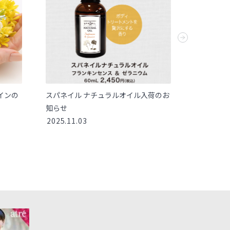
インの
スパネイル ナチュラルオイル入荷のお
スパネイ
知らせ
ム入荷の
2025.11.03
2026.08.