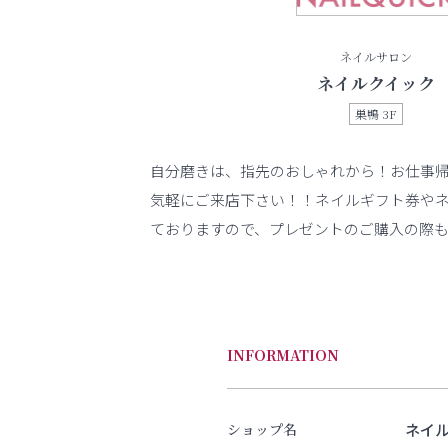
ネイルサロン
ネイルクイック
巣鴨 3F
自分磨きは、指先のおしゃれから！お仕事
気軽にご来店下さい！！ネイルギフト券や
ておりますので、プレゼントのご購入の際
INFORMATION
ネイ
ショップ名