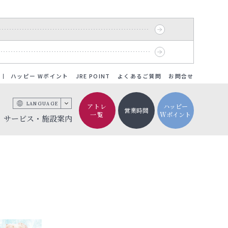
ハッピー Wポイント
JRE POINT
よくあるご質問
お問合せ
LANGUAGE
アトレ
ハッピー
営業時間
一覧
Wポイント
サービス・施設案内