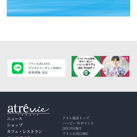
アトレ総合トップ
ニュース
ハッピー Wポイント
ショップ
JRE POINT
カフェ・レストラン
アトレ公式LINE