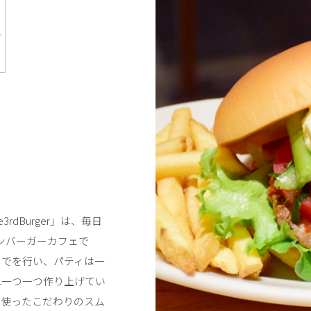
he3rdBurger」は、毎日
ンバーガーカフェで
までを行い、パティは一
れ一つ一つ作り上げてい
に使ったこだわりのスム