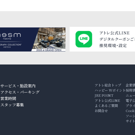
アトレ総合トップ
企業
サービス・施設案内
ハッピー Wポイント
採用
アクセス・パーキング
JRE POINT
ニュ
ン
営業時間
アトレ公式LINE
電子
スタッフ募集
よくあるご質問
プラ
お問合せ
Coo
ソー
サイ