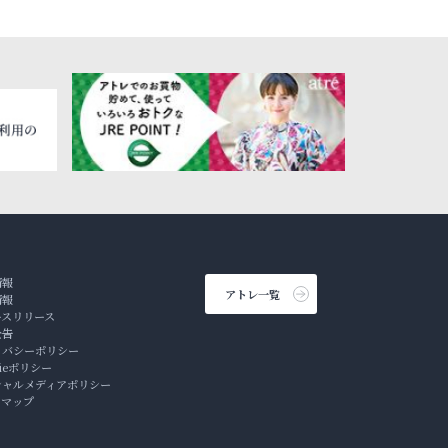
情報
アトレ一覧
情報
ースリリース
公告
イバシーポリシー
kieポリシー
シャルメディアポリシー
トマップ