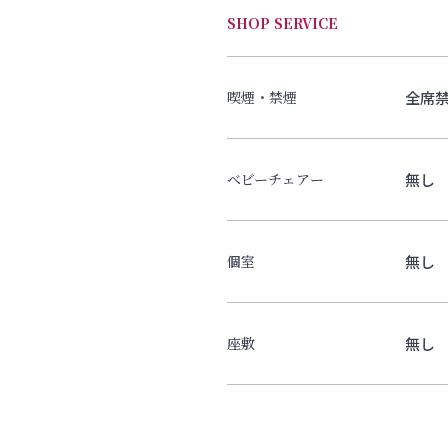
SHOP SERVICE
全席
喫煙・禁煙
無し
ベビーチェアー
無し
個室
無し
座敷