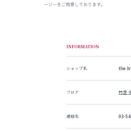
ージーをご用意しております。
INFORMATION
the 3
ショップ名
竹芝 
フロア
03-54
連絡先