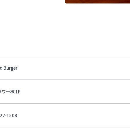
rd Burger
タワー棟 1F
22-1508