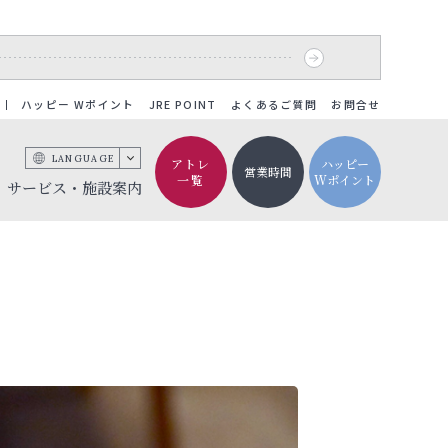
ハッピー Wポイント
JRE POINT
よくあるご質問
お問合せ
LANGUAGE
アトレ
ハッピー
営業時間
一覧
Wポイント
サービス・施設案内