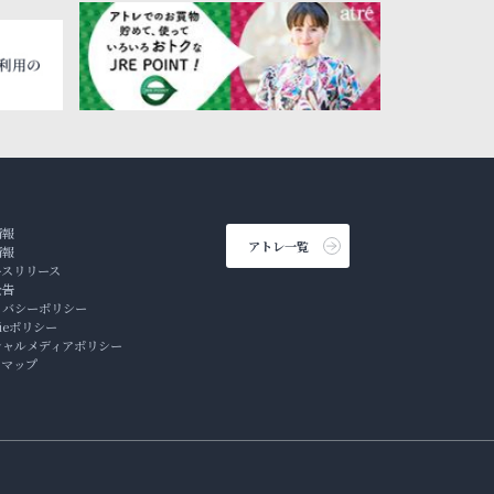
情報
アトレ一覧
情報
ースリリース
公告
イバシーポリシー
kieポリシー
シャルメディアポリシー
トマップ