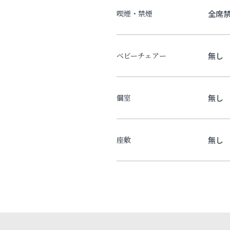
全席
喫煙・禁煙
無し
ベビーチェアー
無し
個室
無し
座敷