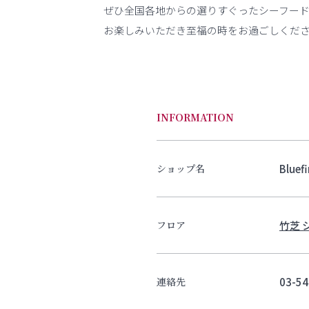
ぜひ全国各地からの選りすぐったシーフー
お楽しみいただき至福の時をお過ごしくだ
INFORMATION
Bluef
ショップ名
竹芝 
フロア
03-54
連絡先