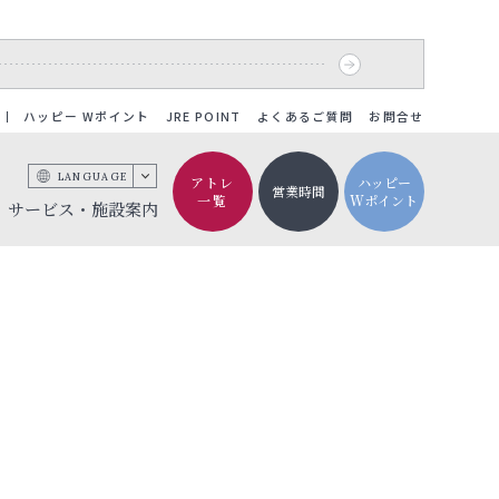
ハッピー Wポイント
JRE POINT
よくあるご質問
お問合せ
LANGUAGE
アトレ
ハッピー
営業時間
一覧
Wポイント
サービス・施設案内