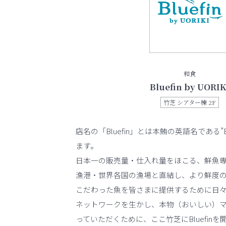
和食
Bluefin by UORIK
竹芝 シアター棟 2F
店名の「Bluefin」とは本鮪の英語名である”Blu
ます。
日本一の販売量・仕入れ量をほこる、鮮魚
漁港・世界各国の漁場と直結し、より鮮度
こだわった魚を皆さまに提供するために日
ネットワークを生かし、本物（おいしい）
っていただくために、ここ竹芝にBluefin