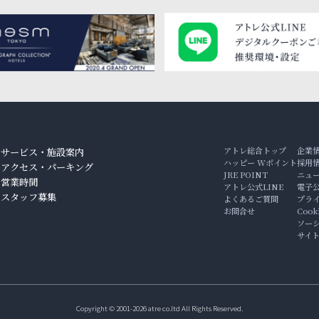
アトレ総合トップ
企業
サービス・施設案内
ハッピー Wポイント
採用
アクセス・パーキング
JRE POINT
ニュ
ン
営業時間
アトレ公式LINE
電子
スタッフ募集
よくあるご質問
プラ
お問合せ
Coo
ソー
サイ
Copyright © 2001-2026 atre co.ltd All Rights Reserved.