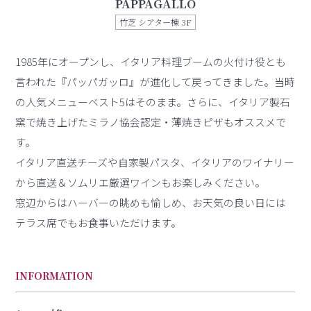
PAPPAGALLO
竹芝 シアター棟 3F
1985年にオープンし、イタリア料理ブームの火付け役とも
言われた『パッパガッロ』が進化して戻ってきました。当時
の人気メニューベスト5はそのまま。さらに、イタリア製石
窯で焼き上げたミラノ協会認定・薄焼きピザもオススメで
す。
イタリア直送チーズや自家製パスタ、イタリアのワイナリー
から直送＆ソムリエ厳選ワインもお楽しみください。
窓辺からはハーバーの眺めも愉しめ、お天気の良い日には
テラス席でもお食事いただけます。
INFORMATION