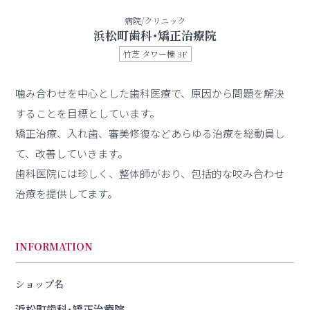
病院/クリニック
浜松町歯科･矯正治療院
竹芝 タワー棟 3F
噛み合わせを中心とした歯科医療で、原因から問題を解決
することを目標としています。
矯正治療、入れ歯、審美修復などあらゆる治療を総動員し
て、改善していきます。
歯科医院には珍しく、整体師がおり、包括的な咬み合わせ
治療を提供してます。
INFORMATION
ショップ名
浜松町歯科･矯正治療院