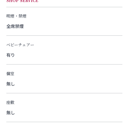
SHOP SERVICE
喫煙・禁煙
全席禁煙
ベビーチェアー
有り
個室
無し
座敷
無し