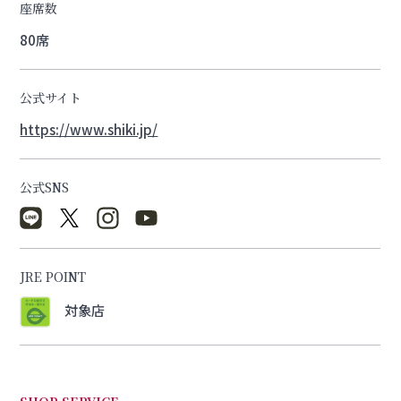
座席数
80席
公式サイト
https://www.shiki.jp/
公式SNS
JRE POINT
対象店