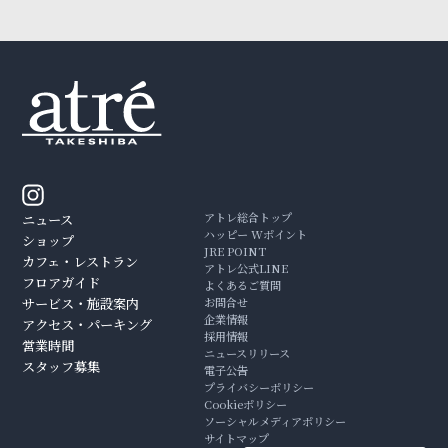
アトレ総合トップ
ニュース
ハッピー Wポイント
ショップ
JRE POINT
カフェ・レストラン
アトレ公式LINE
フロアガイド
よくあるご質問
サービス・施設案内
お問合せ
企業情報
アクセス・パーキング
採用情報
営業時間
ニュースリリース
スタッフ募集
電子公告
プライバシーポリシー
Cookieポリシー
ソーシャルメディアポリシー
サイトマップ