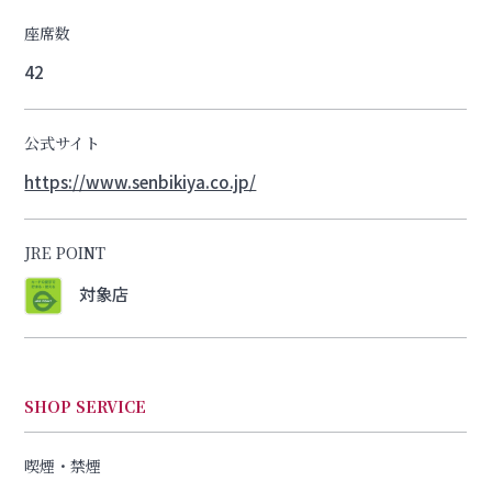
座席数
42
公式サイト
https://www.senbikiya.co.jp/
JRE POINT
対象店
SHOP SERVICE
喫煙・禁煙