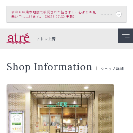
令和８年熊本地震で被災された皆さまに、心よりお見
舞い申し上げます。（2026.07.30 更新）
アトレ上野
Shop Information
ショップ詳細