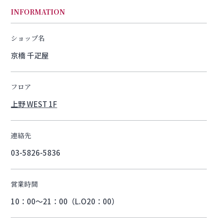
INFORMATION
ショップ名
京橋 千疋屋
フロア
上野 WEST 1F
連絡先
03-5826-5836
営業時間
10：00～21：00（L.O20：00）