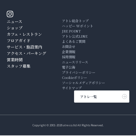
アトレ総合トップ
ニュース
ハッピー Wポイント
ショップ
JRE POINT
カフェ・レストラン
アトレ公式LINE
フロアガイド
よくあるご質問
サービス・施設案内
お問合せ
企業情報
アクセス・パーキング
採用情報
営業時間
ニュースリリース
スタッフ募集
電子公告
プライバシーポリシー
Cookieポリシー
ソーシャルメディアポリシー
サイトマップ
アトレ一覧
Copyright © 2001-2026 atre co.ltd All Rights Reserved.