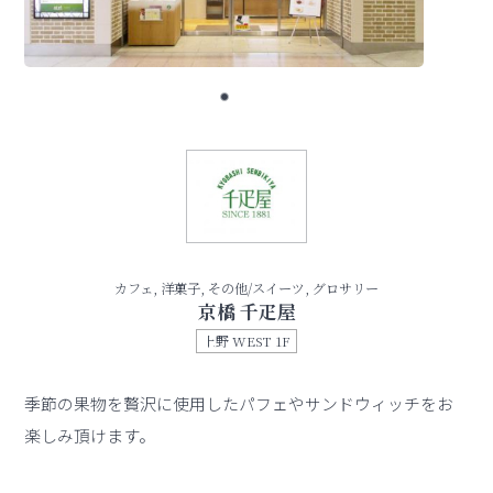
カフェ, 洋菓子, その他/スイーツ, グロサリー
京橋 千疋屋
上野 WEST 1F
季節の果物を贅沢に使用したパフェやサンドウィッチをお
楽しみ頂けます。