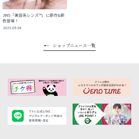
JINS「美容系レンズ™」に新作&新
色登場！
2025.09.04
ショップニュース一覧