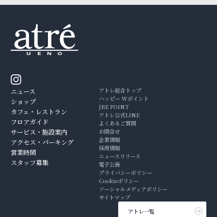
アトレ総合トップ
ニュース
ハッピー Wポイント
ショップ
JRE POINT
カフェ・レストラン
アトレ公式LINE
フロアガイド
よくあるご質問
サービス・施設案内
お問合せ
企業情報
アクセス・パーキング
採用情報
営業時間
ニュースリリース
スタッフ募集
電子公告
プライバシーポリシー
Cookieポリシー
ソーシャルメディアポリシー
サイトマップ
アトレ一覧