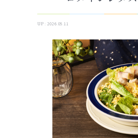
UP :
2026.05.11