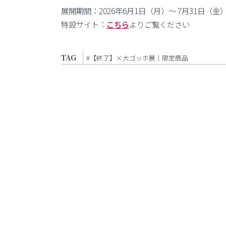
展開期間：2026年6月1日（月）〜 7月31日（金
特設サイト：
こちら
よりご覧ください
TAG
#【終了】×大ゴッホ展｜限定商品