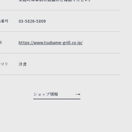
話番号
03-5826-5809
B
https://www.tsubame-grill.co.jp/
テゴリ
洋食
ショップ情報