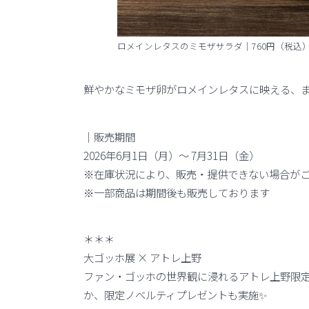
ロメインレタスのミモザサラダ｜760円（税込
鮮やかなミモザ卵がロメインレタスに映える、
｜販売期間
2026年6月1日（月）〜 7月31日（金）
※在庫状況により、販売・提供できない場合が
※一部商品は期間後も販売しております
＊＊＊
大ゴッホ展 × アトレ上野
ファン・ゴッホの世界観に浸れるアトレ上野限
か、限定ノベルティプレゼントも実施✨