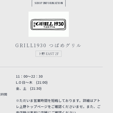
SHOP INFORMATION
GRILL1930 つばめグリル
上野 EAST 2F
11：00～22：30
L.O 日〜木 (21:00)
金、土 (21:30)
業時間
※ただいま営業時間を短縮しております。詳細はアト
レ上野トップページをご確認くださいませ。また、ご
来店時は事前に店舗にご確認ください。