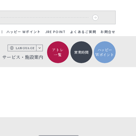
ハッピー Wポイント
JRE POINT
よくあるご質問
お問合せ
LANGUAGE
アトレ
ハッピー
営業時間
一覧
Wポイント
サービス・施設案内