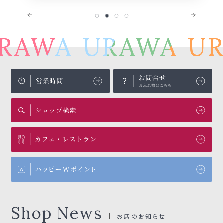
RAWA
URAWA
UR
Shop News
お店のお知らせ