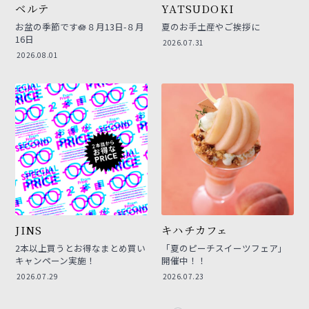
ベルテ
YATSUDOKI
お盆の季節です🪷８月13日-８月
夏のお手土産やご挨拶に
16日
2026.07.31
2026.08.01
JINS
キハチカフェ
2本以上買うとお得なまとめ買い
「夏のピーチスイーツフェア」
キャンペーン実施！
開催中！！
2026.07.29
2026.07.23