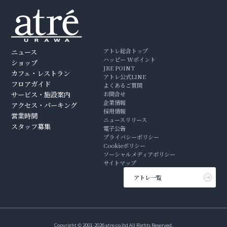
アトレ総合トップ
ニュース
ハッピー Wポイント
ショップ
JRE POINT
カフェ・レストラン
アトレ公式LINE
フロアガイド
よくあるご質問
サービス・施設案内
お問合せ
企業情報
アクセス・パーキング
採用情報
営業時間
ニュースリリース
スタッフ募集
電子公告
プライバシーポリシー
Cookieポリシー
ソーシャルメディアポリシー
サイトマップ
アトレ一覧
Copyright © 2001-2026 atre co.ltd All Rights Reserved.