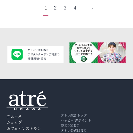
2
3
4
1
＞
アトレ総合トップ
ニュース
ハッピー Wポイント
ショップ
JRE POINT
カフェ・レストラン
アトレ公式LINE