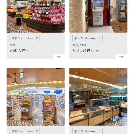
浦和 South Area 1F
浦和 South Area 1F
生鮮
銀行/ATM
京都 八百一
セブン銀行ATM
浦和 South Area 1F
浦和 South Area 1F