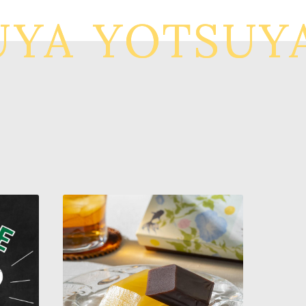
YA
YOTSUYA