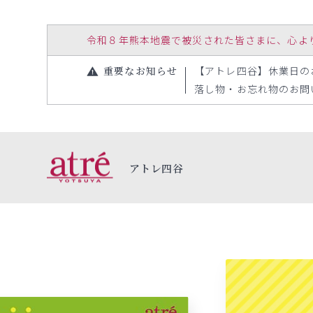
令和８年熊本地震で被災された皆さまに、心よりお見
重要なお知らせ
【アトレ四谷】休業日のお知ら
落し物・お忘れ物のお問い合
アトレ四谷