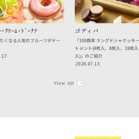
ｰ･ｸﾘｰﾑ･ﾄﾞｰﾅﾂ
ゴディバ
たくなる人気のフルーツがドー
「100周年 ラングドシャクッキー
トメント(4枚入、8枚入、18枚入
.17
入)」のご紹介
2026.07.13
View All