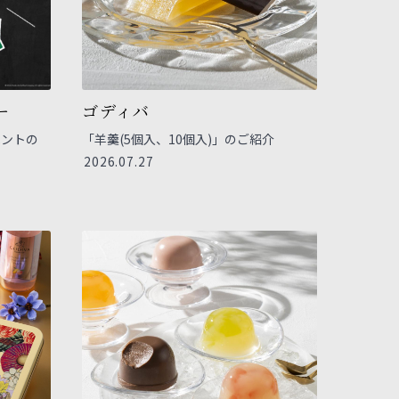
ー
ゴディバ
イベントの
「羊羹(5個入、10個入)」のご紹介
2026.07.27