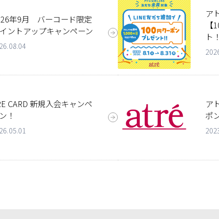
ア
026年9月 バーコード限定
【
イントアップキャンペーン
ト
26.08.04
202
RE CARD 新規入会キャンペ
ア
ン！
ポ
26.05.01
202