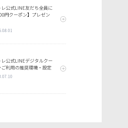
トレ公式LINE友だち全員に
100円クーポン】プレゼン
！
6.08.01
トレ公式LINEデジタルクー
ンご利用の推奨環境・設定
3.07.10