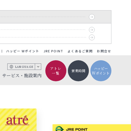
ハッピー Wポイント
JRE POINT
よくあるご質問
お問合せ
LANGUAGE
アトレ
ハッピー
営業時間
一覧
Wポイント
サービス・施設案内