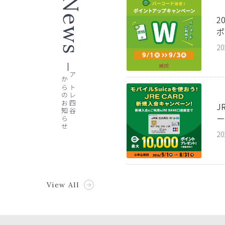
News
2
ポ
20
からのお知らせ
アトレ四谷
J
ー
20
View All