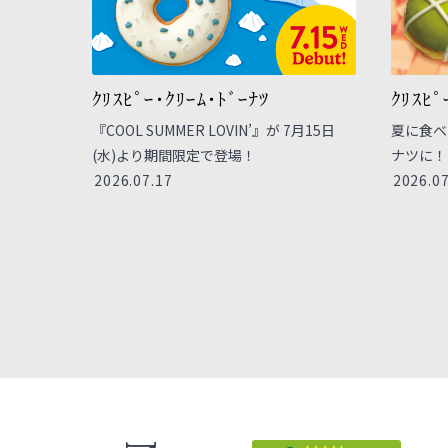
ｸﾘｽﾋﾟｰ･ｸﾘｰﾑ･ﾄﾞｰﾅﾂ
ｸﾘｽﾋﾟ
『COOL SUMMER LOVIN’』が 7月15日
夏に食べ
(水)より期間限定で登場！
ナツに！
2026.07.17
2026.07