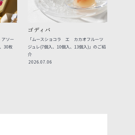
ゴディバ
 アソー
「ムースショコラ エ カカオフルーツ
、30枚
ジュレ(7個入、10個入、13個入)」のご紹
介
2026.07.06