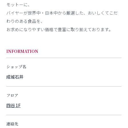
モットーに、
バイヤーが世界中・日本中から厳選した、おいしくてこだ
わりのある食品を、
お求めになりやすい価格で豊富に取り揃えております。
INFORMATION
ショップ名
成城石井
フロア
四谷 1F
連絡先