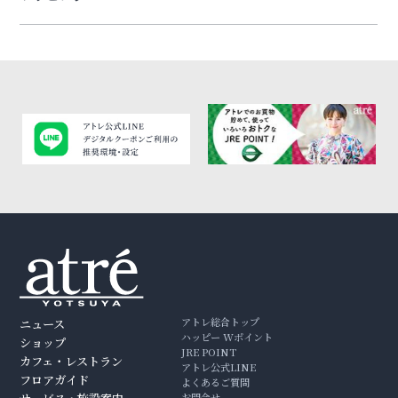
アトレ総合トップ
ニュース
ハッピー Wポイント
ショップ
JRE POINT
カフェ・レストラン
アトレ公式LINE
フロアガイド
よくあるご質問
お問合せ