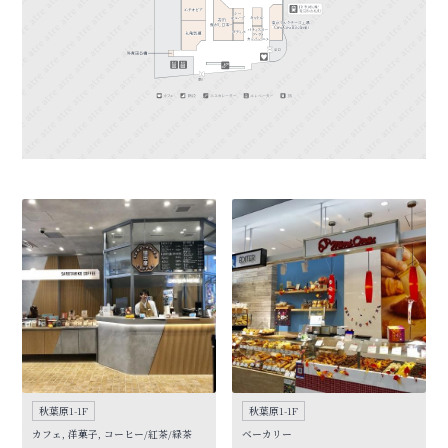
秋葉原1-1F
秋葉原1-1F
カフェ, 洋菓子, コーヒー/紅茶/緑茶
ベーカリー