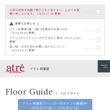
令和８年熊本地震で被災された皆さまに、心よりお見
舞い申し上げます。（2026.07.30 更新）
重要なお知らせ
アトレ秋葉原1店・2店【休業日のお知らせ】
（2026.08.06 更新）
アトレ1からアトレ2への行き方のご案内（2025.12.02
更新）
落し物・お忘れ物のお問い合わせについて
（2024.04.23 更新）
アトレ秋葉原
Floor Guide
フロアガイド
アトレ秋葉原でハッピーWポイント開催中!
2026/08/07(金) ～ 2026/08/07(金)