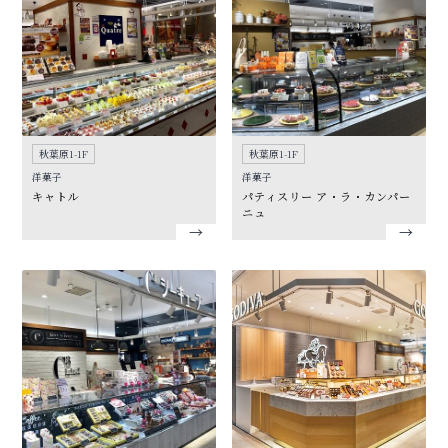
秋葉原1-1F
秋葉原1-1F
洋菓子
洋菓子
キャトル
パティスリー ア・ラ・カンパー
ニュ