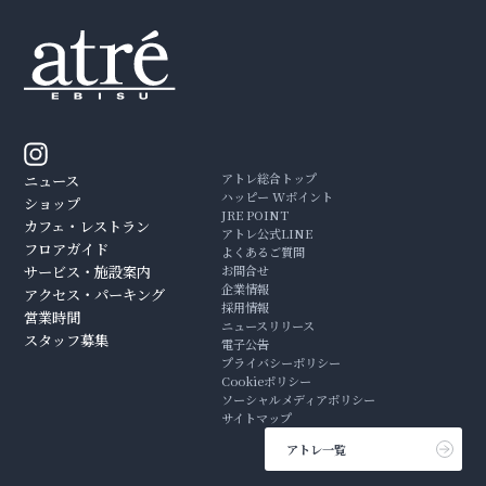
アトレ総合トップ
ニュース
ハッピー Wポイント
ショップ
JRE POINT
カフェ・レストラン
アトレ公式LINE
フロアガイド
よくあるご質問
サービス・施設案内
お問合せ
企業情報
アクセス・パーキング
採用情報
営業時間
ニュースリリース
スタッフ募集
電子公告
プライバシーポリシー
Cookieポリシー
ソーシャルメディアポリシー
サイトマップ
アトレ一覧