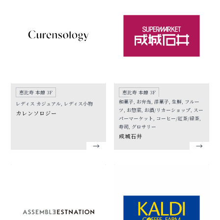
恵比寿 本館 3F
恵比寿 本館 3F
和菓子, お弁当, 洋菓子, 生鮮, フルー
レディス カジュアル, レディス小物
ツ, お惣菜, お酒/リカーショップ, スー
カレンソロジー
パーマーケット, コーヒー/紅茶/緑茶,
寿司, グロサリー
成城石井