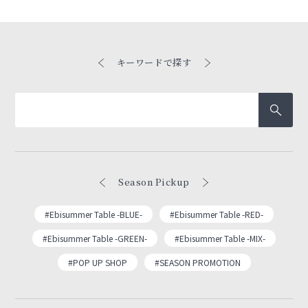
キーワードで探す
Season Pickup
#Ebisummer Table -BLUE-
#Ebisummer Table -RED-
#Ebisummer Table -GREEN-
#Ebisummer Table -MIX-
#POP UP SHOP
#SEASON PROMOTION