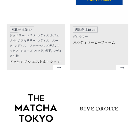
恵比寿 本館 3F
恵比寿 本館 3F
ジュエリー, コスメ, レディス カジュ
グロサリー
アル, アクセサリー, レディス スー
カルディコーヒーファーム
ツ, レディス フォーマル, メガネ, ソ
ックス, シューズ, バッグ, 帽子, レディ
ス小物
アッセンブル エストネーション