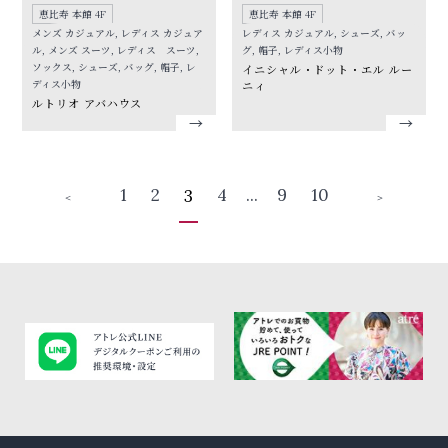
恵比寿 本館 4F
恵比寿 本館 4F
メンズ カジュアル, レディス カジュア
レディス カジュアル, シューズ, バッ
ル, メンズ スーツ, レディス スーツ,
グ, 帽子, レディス小物
ソックス, シューズ, バッグ, 帽子, レ
イニシャル・ドット・エル ルー
ディス小物
ニィ
ルトリオ アバハウス
1
2
4
...
9
10
3
＜
＞