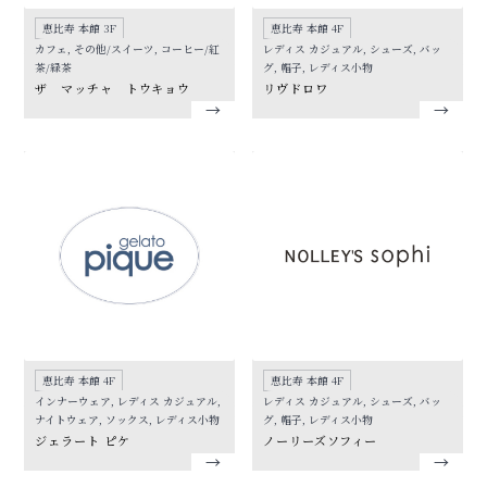
恵比寿 本館 3F
恵比寿 本館 4F
カフェ, その他/スイーツ, コーヒー/紅
レディス カジュアル, シューズ, バッ
茶/緑茶
グ, 帽子, レディス小物
ザ マッチャ トウキョウ
リヴドロワ
恵比寿 本館 4F
恵比寿 本館 4F
インナーウェア, レディス カジュアル,
レディス カジュアル, シューズ, バッ
ナイトウェア, ソックス, レディス小物
グ, 帽子, レディス小物
ジェラート ピケ
ノーリーズソフィー