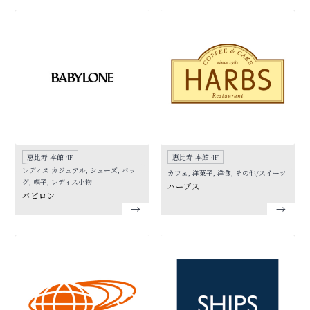
恵比寿 本館 4F
恵比寿 本館 4F
レディス カジュアル, シューズ, バッ
カフェ, 洋菓子, 洋食, その他/スイーツ
グ, 帽子, レディス小物
ハーブス
バビロン