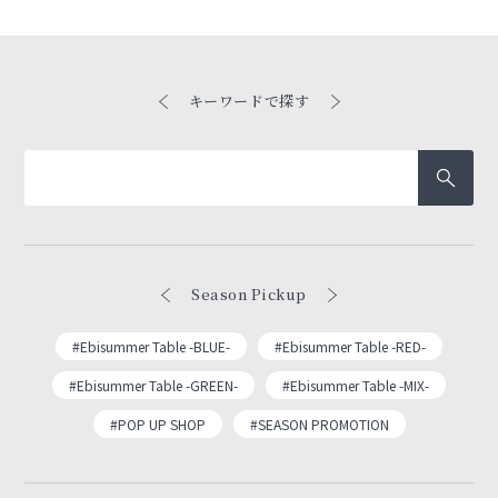
キーワードで探す
Season Pickup
#Ebisummer Table -BLUE-
#Ebisummer Table -RED-
#Ebisummer Table -GREEN-
#Ebisummer Table -MIX-
#POP UP SHOP
#SEASON PROMOTION