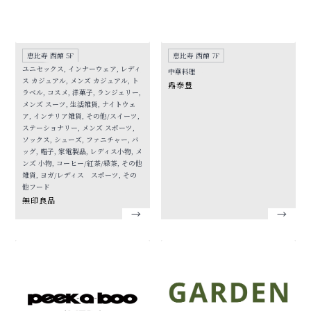
恵比寿 西館 5F
恵比寿 西館 7F
ユニセックス, インナーウェア, レディ
中華料理
ス カジュアル, メンズ カジュアル, ト
鼎泰豊
ラベル, コスメ, 洋菓子, ランジェリー,
メンズ スーツ, 生活雑貨, ナイトウェ
ア, インテリア雑貨, その他/スイーツ,
ステーショナリー, メンズ スポーツ,
ソックス, シューズ, ファニチャー, バ
ッグ, 帽子, 家電製品, レディス小物, メ
ンズ 小物, コーヒー/紅茶/緑茶, その他
雑貨, ヨガ/レディス スポーツ, その
他フード
無印良品