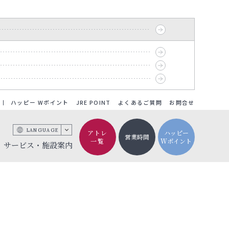
ハッピー Wポイント
JRE POINT
よくあるご質問
お問合せ
LANGUAGE
アトレ
ハッピー
営業時間
一覧
Wポイント
サービス・施設案内