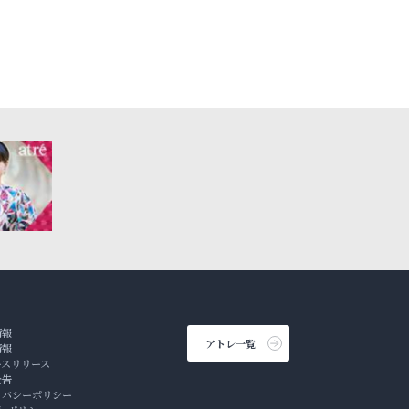
情報
アトレ一覧
情報
ースリリース
公告
イバシーポリシー