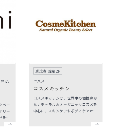
恵比寿 西館 2F
 ヨガ/
コスメ
コスメキッチン
コスメキッチンは、世界中の個性豊か
なナチュラル＆オーガニックコスメを
たベー
中心に、スキンケアやボディケアから
イリー
アロマや洗剤などの生活雑貨まで、幅
ドを取
広く豊富に取りそろえたビューティー
ス＆ト