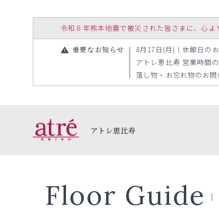
令和８年熊本地震で被災された皆さまに、心よりお見
重要なお知らせ
8月17日(月)｜休館日のお知
アトレ恵比寿 営業時間の変更
落し物・お忘れ物のお問い合
アトレ恵比寿
Floor Guide