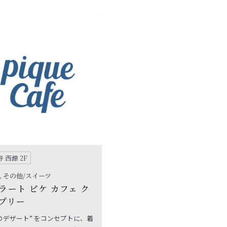
性たちに贈る、洗練された次世
レーニングウェア。アクティブ
ーシックブランドです。
する女性の足元に欠かせない存
ったスニーカーを合わせて多様
ライフスタイルに沿ったスタイ
を提案します。
 西館 2F
, その他/スイーツ
ラート ピケ カフェ ク
プリー
のデザート” をコンセプトに、着