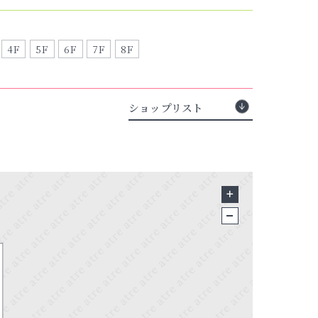
4F
5F
6F
7F
8F
ショップリスト