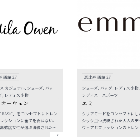
 西館 2F
恵比寿 西館 2F
ス カジュアル, シューズ, バッ
シューズ, バッグ, レディス小物,
帽子, レディス小物
レディス スポーツ
 オーウェン
エミ
XT BASIC」をコンセプトにトレン
クリアモードをコンセプトにし
レクションに全てを委ねない、
シック且つ洗練された大人のデ
高感度女性が選ぶ洗練された
ウェアとファッションのトレン
当のトータルファッションを楽
り入れたリラクシーなウェルネ