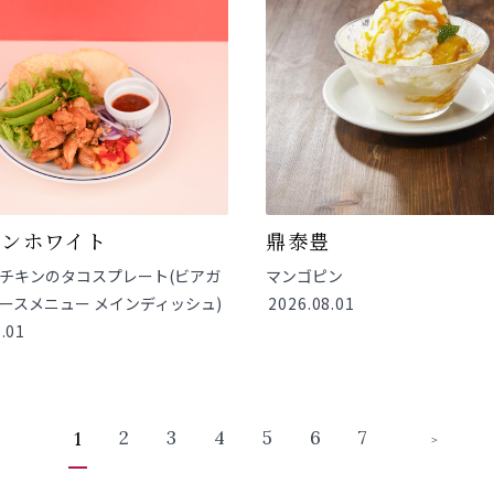
デンホワイト
鼎泰豊
チキンのタコスプレート(ビアガ
マンゴピン
ースメニュー メインディッシュ)
2026.08.01
.01
2
3
4
5
6
7
1
＞