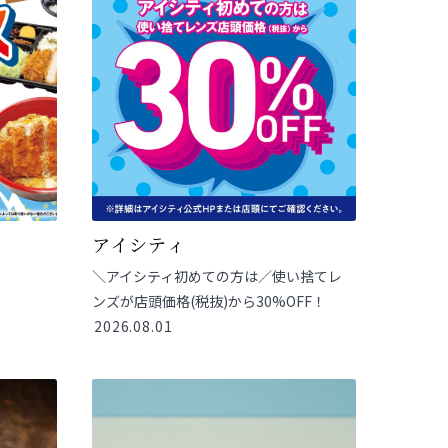
アイシティ
＼アイシティ初めての方は／使い捨てレ
ンズが店頭価格(税抜)から30%OFF！
2026.08.01