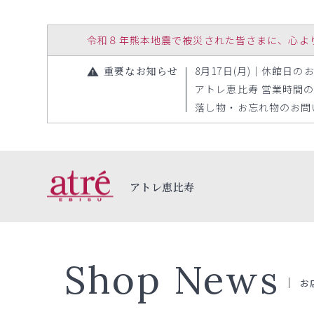
令和８年熊本地震で被災された皆さまに、心よりお見
重要なお知らせ
8月17日(月)｜休館日のお知
アトレ恵比寿 営業時間の変更
落し物・お忘れ物のお問い合
アトレ恵比寿
Shop News
お