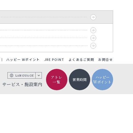
ハッピー Wポイント
JRE POINT
よくあるご質問
お問合せ
LANGUAGE
アトレ
ハッピー
営業時間
一覧
Wポイント
サービス・施設案内