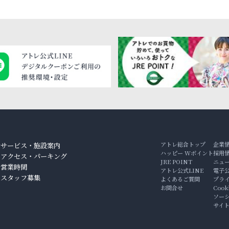
アトレ総合トップ
企業
サービス・施設案内
ハッピー Wポイント
採用
アクセス・パーキング
JRE POINT
ニュ
ン
営業時間
アトレ公式LINE
電子
スタッフ募集
よくあるご質問
プラ
お問合せ
Coo
ソー
サイ