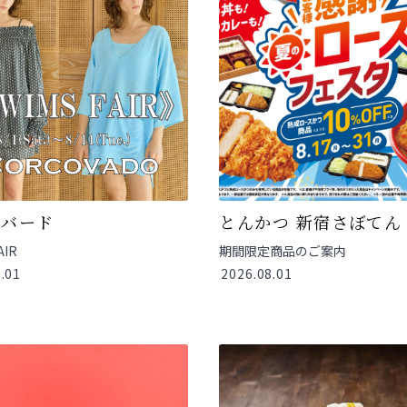
コバード
とんかつ 新宿さぼてん
AIR
期間限定商品のご案内
.01
2026.08.01