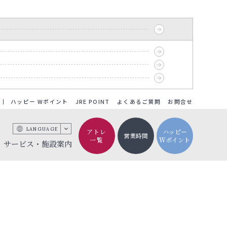
ハッピー Wポイント
JRE POINT
よくあるご質問
お問合せ
LANGUAGE
アトレ
ハッピー
営業時間
一覧
Wポイント
サービス・施設案内