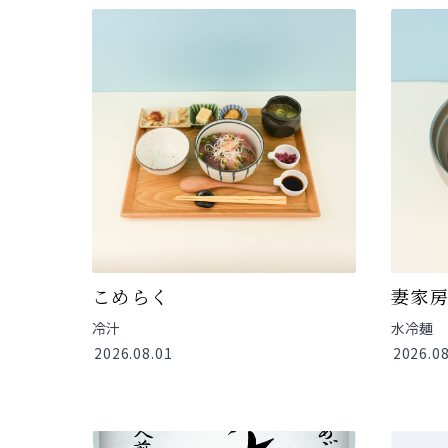
こめらく
妻家
冷汁
水冷麺
2026.08.01
2026.08