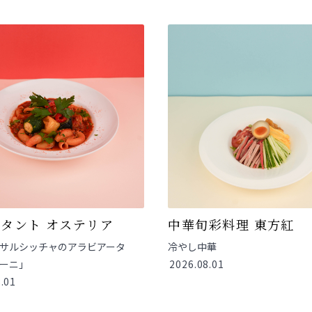
タント オステリア
中華旬彩料理 東方紅
サルシッチャのアラビアータ
冷やし中華
ーニ」
2026.08.01
.01