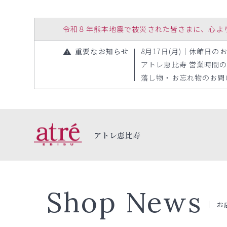
令和８年熊本地震で被災された皆さまに、心よりお見
重要なお知らせ
8月17日(月)｜休館日のお知
アトレ恵比寿 営業時間の変更
落し物・お忘れ物のお問い合
アトレ恵比寿
Shop News
お