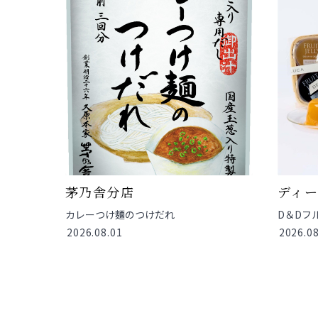
茅乃舎分店
ディ
カレーつけ麵のつけだれ
D＆Dフ
2026.08.01
2026.08