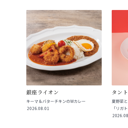
銀座ライオン
タント
キーマ＆バターチキンのWカレー
夏野菜と
2026.08.01
「リガト
2026.08