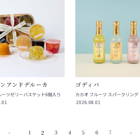
ーンアンドデルーカ
ゴディバ
ルーツゼリーバスケット6個入り
カカオ フルーツ スパークリング
.01
2026.08.01
1
3
4
5
6
7
2
＜
＞