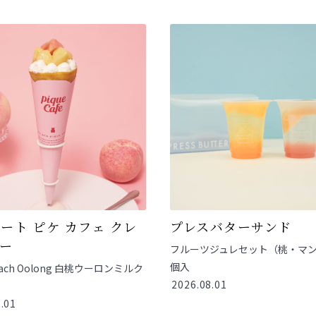
ート ピケ カフェ クレ
プレスバターサンド
ー
フルーツジュレセット（桃・マン
個入
Peach Oolong 白桃ウーロンミルク
2026.08.01
.01