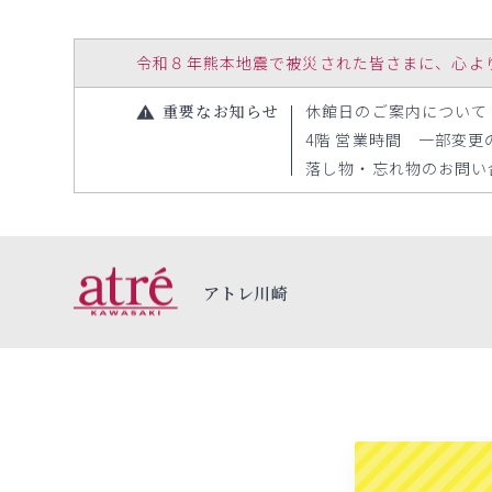
令和８年熊本地震で被災された皆さまに、心よりお見
重要なお知らせ
休館日のご案内について（20
4階 営業時間 一部変更のお
落し物・忘れ物のお問い合わ
アトレ川崎