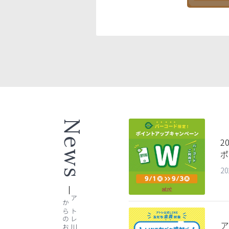
News
2
ポ
20
からのお知らせ
アトレ川崎
ア