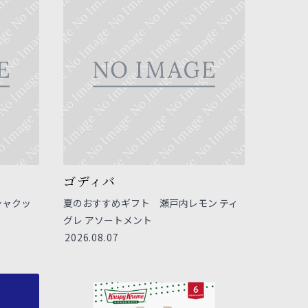
ゴディバ
シャクッ
夏のおすすめギフト 瀬戸内レモン ティ
グレ アソートメント
2026.08.07