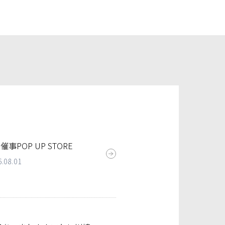
 催事POP UP STORE
6.08.01