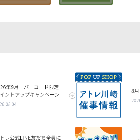
026年9月 バーコード限定
8月
イントアップキャンペーン
202
26.08.04
トレ公式LINE友だち全員に