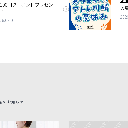
🌊
100円クーポン】プレゼン
の夏
！
202
26.08.01
店のお知らせ