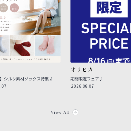
屋
オリヒカ
】シルク素材ソックス特集🧦
期間限定フェア♪
.07
2026.08.07
View All