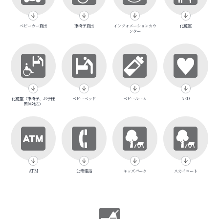
ベビーカー貸出
車椅子貸出
インフォメーションカウ
化粧室
ンター
化粧室（車椅子、お子様
ベビーベッド
ベビールーム
AED
同伴対応）
ATM
公衆電話
キッズパーク
スカイコート