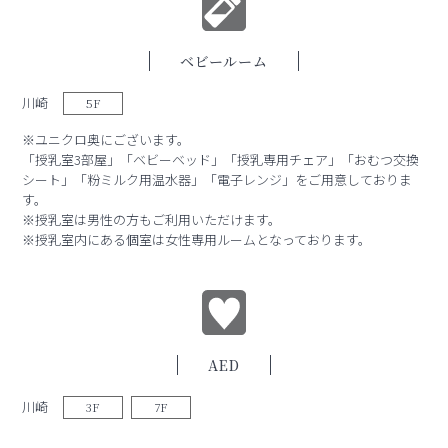
ベビールーム
川崎
5F
※ユニクロ奥にございます。
「授乳室3部屋」「ベビーベッド」「授乳専用チェア」「おむつ交換
シート」「粉ミルク用温水器」「電子レンジ」をご用意しておりま
す。
※授乳室は男性の方もご利用いただけます。
※授乳室内にある個室は女性専用ルームとなっております。
AED
川崎
3F
7F