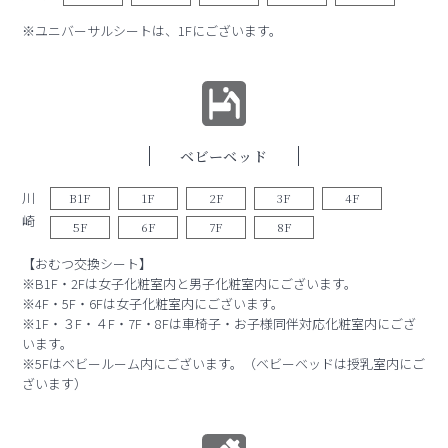
※ユニバーサルシートは、1Fにございます。
ベビーベッド
川
B1F
1F
2F
3F
4F
崎
5F
6F
7F
8F
【おむつ交換シート】
※B1F・2Fは女子化粧室内と男子化粧室内にございます。
※4F・5F・6Fは女子化粧室内にございます。
※1F・３F・４F・7F・8Fは車椅子・お子様同伴対応化粧室内にござ
います。
※5Fはベビールーム内にございます。（ベビーベッドは授乳室内にご
ざいます）