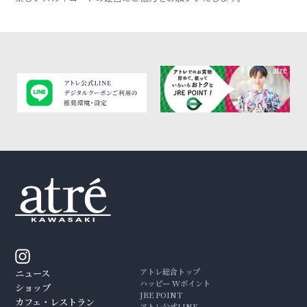
アトレ総合トップ
ニュース
ハッピー Wポイント
ショップ
JRE POINT
カフェ・レストラン
アトレ公式LINE