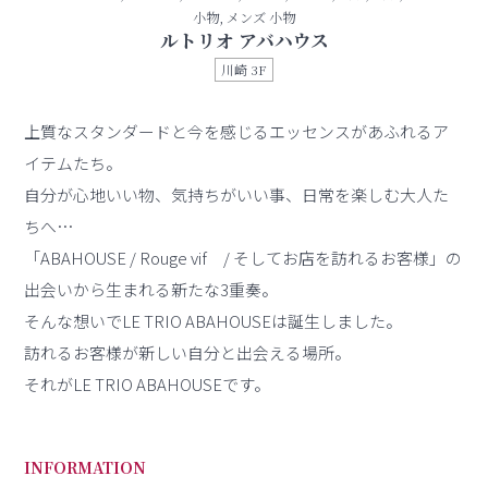
小物, メンズ 小物
ルトリオ アバハウス
川崎 3F
上質なスタンダードと今を感じるエッセンスがあふれるア
イテムたち。
自分が心地いい物、気持ちがいい事、日常を楽しむ大人た
ちへ…
「ABAHOUSE / Rouge vif / そしてお店を訪れるお客様」の
出会いから生まれる新たな3重奏。
そんな想いでLE TRIO ABAHOUSEは誕生しました。
訪れるお客様が新しい自分と出会える場所。
それがLE TRIO ABAHOUSEです。
INFORMATION