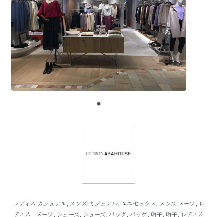
レディス カジュアル, メンズ カジュアル, ユニセックス, メンズ スーツ, レ
ディス スーツ, シューズ, シューズ, バッグ, バッグ, 帽子, 帽子, レディス