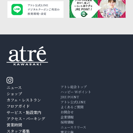
アトレ総合トップ
ニュース
ハッピー Wポイント
ショップ
JRE POINT
カフェ・レストラン
アトレ公式LINE
フロアガイド
よくあるご質問
サービス・施設案内
お問合せ
企業情報
アクセス・パーキング
採用情報
営業時間
ニュースリリース
スタッフ募集
電子公告