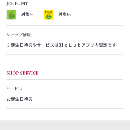
JRE POINT
対象店
対象店
ショップ情報
※誕生日特典やサービスは31ｃＬｕｂアプリ内限定です。
SHOP SERVICE
サービス
お誕生日特典