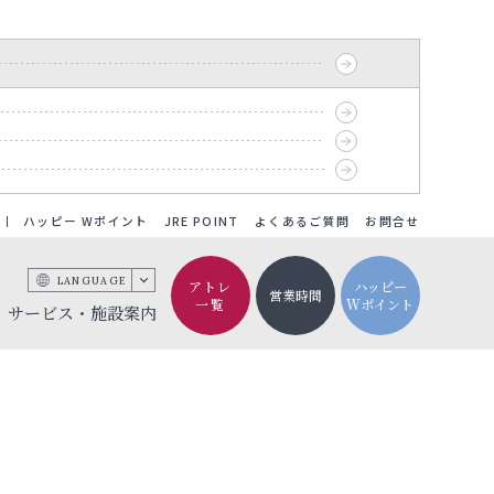
ハッピー Wポイント
JRE POINT
よくあるご質問
お問合せ
LANGUAGE
アトレ
ハッピー
営業時間
一覧
Wポイント
サービス・施設案内