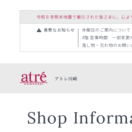
令和８年熊本地震で被災された皆さまに、心よりお見
重要なお知らせ
休館日のご案内について（20
4階 営業時間 一部変更のお
落し物・忘れ物のお問い合わ
アトレ川崎
Shop Inform