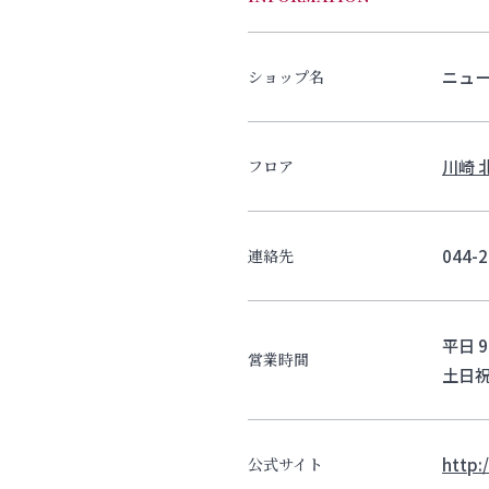
ニュー
ショップ名
川崎 
フロア
044-2
連絡先
平日 9
営業時間
土日祝 
http:
公式サイト