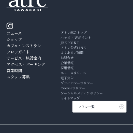
アトレ総合トップ
ニュース
ハッピー Wポイント
ショップ
JRE POINT
カフェ・レストラン
アトレ公式LINE
フロアガイド
よくあるご質問
サービス・施設案内
お問合せ
企業情報
アクセス・パーキング
採用情報
営業時間
ニュースリリース
スタッフ募集
電子公告
プライバシーポリシー
Cookieポリシー
ソーシャルメディアポリシー
サイトマップ
アトレ一覧