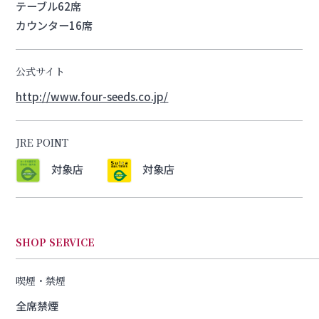
テーブル62席
カウンター16席
公式サイト
http://www.four-seeds.co.jp/
JRE POINT
対象店
対象店
SHOP SERVICE
喫煙・禁煙
全席禁煙