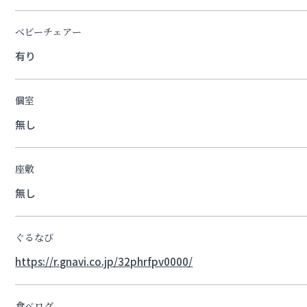
ベビーチェアー
有り
個室
無し
座敷
無し
ぐるなび
https://r.gnavi.co.jp/32phrfpv0000/
食べログ