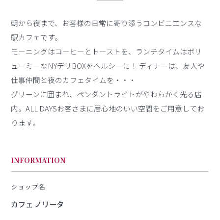
朝から夜まで、お客様の日常に寄り添うコンビニエンスな
駅カフェです。
モーニングはコーヒーとトーストを、ランチタイムはボリ
ューミーなNYデリBOXをヘルシーに！ ディナーは、友人や
仕事仲間と夜のカフェタイムを・・・
グリーンに囲まれ、ペンダントライトがやわらかく光る店
内。ALL DAYSお客さまに居心地のいい空間をご用意してお
ります。
INFORMATION
ショップ名
カフェ ノリータ