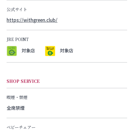
公式サイト
https://withgreen.club/
JRE POINT
対象店
対象店
SHOP SERVICE
喫煙・禁煙
全席禁煙
ベビーチェアー