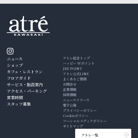
アトレ総合トップ
ニュース
ハッピー Wポイント
ショップ
JRE POINT
カフェ・レストラン
アトレ公式LINE
フロアガイド
よくあるご質問
サービス・施設案内
お問合せ
企業情報
アクセス・パーキング
採用情報
営業時間
ニュースリリース
スタッフ募集
電子公告
プライバシーポリシー
Cookieポリシー
ソーシャルメディアポリシー
サイトマップ
アトレ一覧