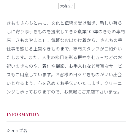
大森 2F
きものさんちと共に、文化と伝統を受け継ぎ、新しい暮ら
しに寄り添うきものを提案してきた創業100年のきもの専門
店「きものやまと」。気軽なお出かけ着から、さんちの手
仕事を感じる上質なきものまで、専門スタッフがご紹介い
たします。また、人生の節目を彩る振袖や七五三などのお
祝いのきものや、着付や撮影、お手入れなど豊富なサービ
スもご用意しています。お客様の日々ときものがいい出会
いとなるよう、心を込めてお手伝いいたします。クリーニ
ングも承っておりますので、お気軽にご来店下さいませ。
INFORMATION
ショップ名