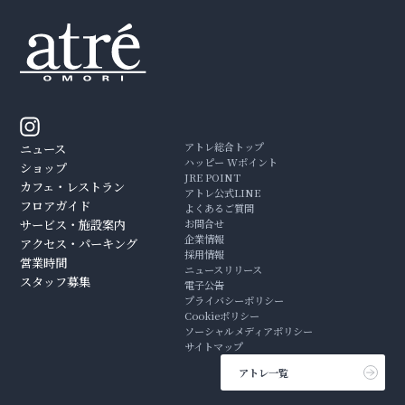
アトレ総合トップ
ニュース
ハッピー Wポイント
ショップ
JRE POINT
カフェ・レストラン
アトレ公式LINE
フロアガイド
よくあるご質問
サービス・施設案内
お問合せ
企業情報
アクセス・パーキング
採用情報
営業時間
ニュースリリース
スタッフ募集
電子公告
プライバシーポリシー
Cookieポリシー
ソーシャルメディアポリシー
サイトマップ
アトレ一覧