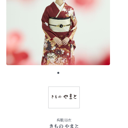
呉服/浴衣
きもの やまと