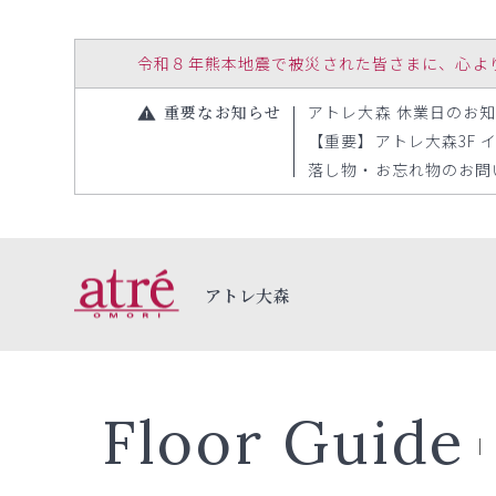
令和８年熊本地震で被災された皆さまに、心よりお見
重要なお知らせ
アトレ大森 休業日のお知らせ【
【重要】アトレ大森3F イ
落し物・お忘れ物のお問い合
アトレ大森
Floor Guide