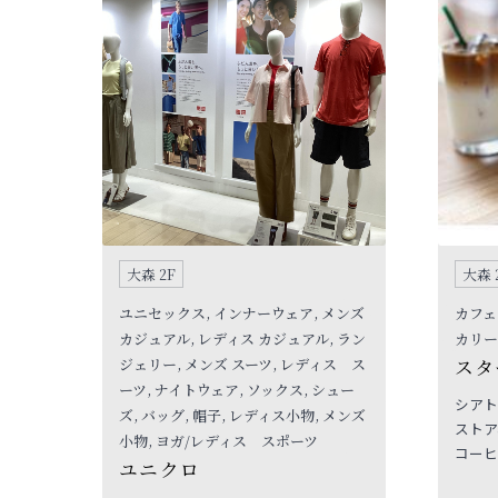
大森 2F
大森 
ユニセックス, インナーウェア, メンズ
カフェ
カジュアル, レディス カジュアル, ラン
カリー
ジェリー, メンズ スーツ, レディス ス
スタ
ーツ, ナイトウェア, ソックス, シュー
シアト
ズ, バッグ, 帽子, レディス小物, メンズ
ストア
小物, ヨガ/レディス スポーツ
コーヒ
ユニクロ
最高級