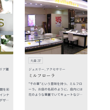
大森 2F
テリア雑
ジュエリー, アクセサリー
ミルフローラ
”千の華”という意味を持つ、ミルフロ
ーラ。お店の名前のように、店内には
空間を彩
花のような華麗でいてキュートなジュ
ラインナ
エリーが咲き乱れています。花を飾る
デザイ
ように、気軽にジュエリーを身につけ