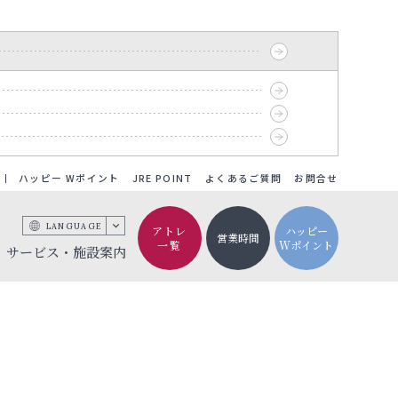
ハッピー Wポイント
JRE POINT
よくあるご質問
お問合せ
LANGUAGE
アトレ
ハッピー
営業時間
一覧
Wポイント
サービス・施設案内