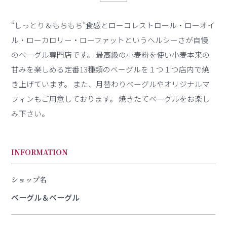
“しっとり＆もちもち”食感とローコレストロール・ローオイ
ル・ローカロリー・ローファットというヘルシーさが自慢
のベーグル専門店です。 最高級の小麦粉を使い小麦本来の
甘みを楽しめる定番13種類のベーグルを１つ１つ店内で焼
き上げています。 また、月替わりベーグルやオリジナルマ
フィンもご用意しております。 焼きたてベーグルをお楽し
み下さい。
INFORMATION
ショップ名
ベーグル＆ベーグル