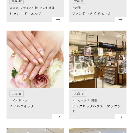
大森 4F
大森 4F
コスメ, レディス小物, その他雑貨
その他
シャン・ド・エルブ
フォンテーヌ クチュール
大森 4F
大森 4F
ネイルサロン
ユニセックス, 時計
ネイルクイック
ザ・クロックハウス アラウン
ド