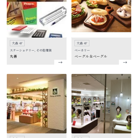
大森 4F
大森 4F
ステーショナリー, その他雑貨
ベーカリー
丸善
ベーグル＆ベーグル