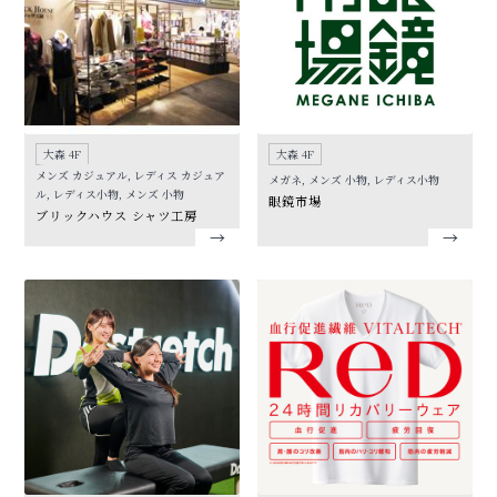
大森 4F
大森 4F
メンズ カジュアル, レディス カジュア
メガネ, メンズ 小物, レディス小物
ル, レディス小物, メンズ 小物
眼鏡市場
ブリックハウス シャツ工房