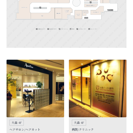
大森 4F
大森 4F
ヘアサロン/ヘアカット
病院/クリニック