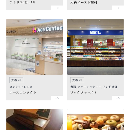
アトリエJD パリ
大森イースト歯科
大森 4F
大森 4F
コンタクトレンズ
書籍, ステーショナリー, その他雑貨
エースコンタクト
ブックファースト