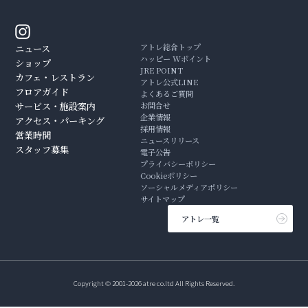
アトレ総合トップ
ニュース
ハッピー Wポイント
ショップ
JRE POINT
カフェ・レストラン
アトレ公式LINE
フロアガイド
よくあるご質問
サービス・施設案内
お問合せ
企業情報
アクセス・パーキング
採用情報
営業時間
ニュースリリース
スタッフ募集
電子公告
プライバシーポリシー
Cookieポリシー
ソーシャルメディアポリシー
サイトマップ
アトレ一覧
Copyright © 2001-2026 atre co.ltd All Rights Reserved.