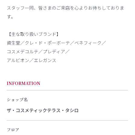
スタッフ一同、皆さまのご来店を心よりお待ちしておりま
す。
【主な取り扱いブランド】
資生堂／クレ・ド・ポーボーテ／ベネフィーク／
コスメデコルテ／プレディア／
アルビオン／エレガンス
INFORMATION
ショップ名
ザ・コスメティックテラス・タシロ
フロア