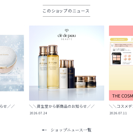
このショップのニュース
らせ／／
＼＼資生堂から新商品のお知らせ／／
＼＼コスメデ
2026.07.24
2026.07.11
ショップニュース一覧