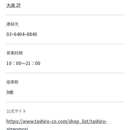
大森 2F
連絡先
03ｰ6404ｰ8840
営業時間
10：00～21：00
座席数
9席
公式サイト
https://www.tashiro-co.com/shop_list/tashiro-
atreomori