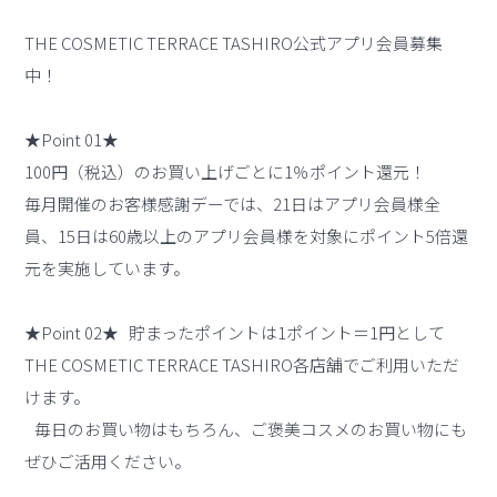
THE COSMETIC TERRACE TASHIRO公式アプリ会員募集
中！
★Point 01★
100円（税込）のお買い上げごとに1％ポイント還元！
毎月開催のお客様感謝デーでは、21日はアプリ会員様全
員、15日は60歳以上のアプリ会員様を対象にポイント5倍還
元を実施しています。
★Point 02★ 貯まったポイントは1ポイント＝1円として
THE COSMETIC TERRACE TASHIRO各店舗でご利用いただ
けます。
毎日のお買い物はもちろん、ご褒美コスメのお買い物にも
ぜひご活用ください。