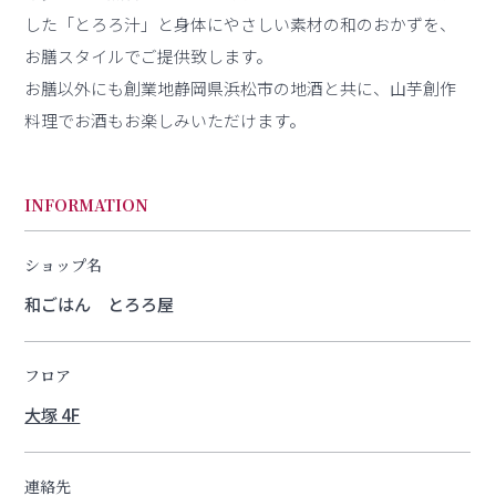
した「とろろ汁」と身体にやさしい素材の和のおかずを、
お膳スタイルでご提供致します。
お膳以外にも創業地静岡県浜松市の地酒と共に、山芋創作
料理でお酒もお楽しみいただけます。
INFORMATION
ショップ名
和ごはん とろろ屋
フロア
大塚 4F
連絡先