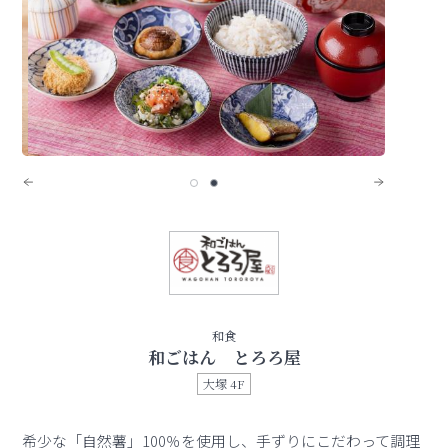
和食
和ごはん とろろ屋
大塚 4F
希少な「自然薯」100％を使用し、手ずりにこだわって調理