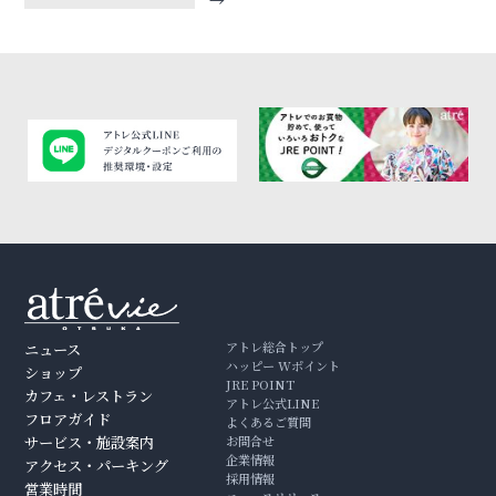
アトレ総合トップ
ニュース
ハッピー Wポイント
ショップ
JRE POINT
カフェ・レストラン
アトレ公式LINE
フロアガイド
よくあるご質問
サービス・施設案内
お問合せ
企業情報
アクセス・パーキング
採用情報
営業時間