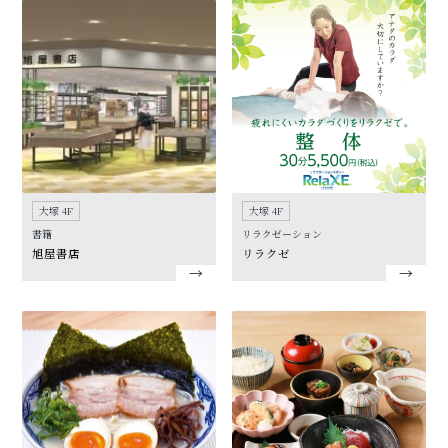
大塚 4F
大塚 4F
書籍
リラクゼーション
旭屋書店
リラクゼ