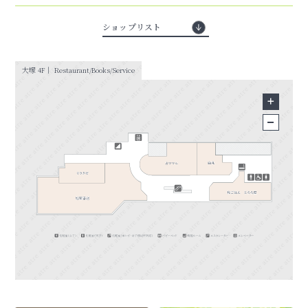
ショップリスト
大塚 4F｜ Restaurant/Books/Service