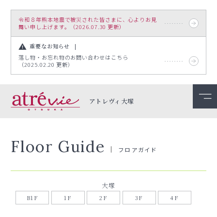
令和８年熊本地震で被災された皆さまに、心よりお見
舞い申し上げます。（2026.07.30 更新）
重要なお知らせ
落し物・お忘れ物のお問い合わせはこちら
（2025.02.20 更新）
アトレヴィ大塚
Floor Guide
フロアガイド
大塚
B1F
1F
2F
3F
4F