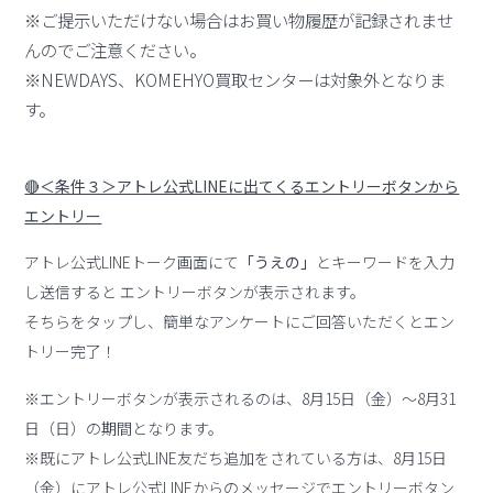
※ご提示いただけない場合はお買い物履歴が記録されませ
んのでご注意ください。
※NEWDAYS、KOMEHYO買取センターは対象外となりま
す。
🔴＜条件３＞アトレ公式LINEに出てくるエントリーボタンから
エントリー
アトレ公式LINEトーク画面にて
「うえの」
とキーワードを入力
し送信すると エントリーボタンが表示されます。
そちらをタップし、簡単なアンケートにご回答いただくとエン
トリー完了！
※エントリーボタンが表示されるのは、8月15日（金）～8月31
日（日）の期間となります。
※既にアトレ公式LINE友だち追加をされている方は、8月15日
（金）にアトレ公式LINEからのメッセージでエントリーボタン