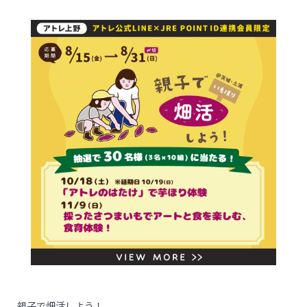
親子で畑活しよう！