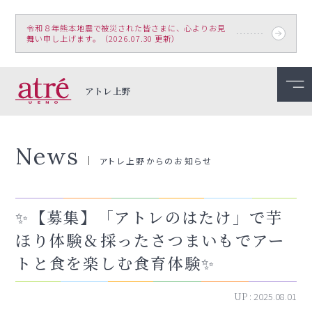
令和８年熊本地震で被災された皆さまに、心よりお見
舞い申し上げます。（2026.07.30 更新）
アトレ上野
News
アトレ上野からのお知らせ
✨【募集】「アトレのはたけ」で芋
ほり体験＆採ったさつまいもでアー
トと食を楽しむ食育体験✨
UP :
2025.08.01