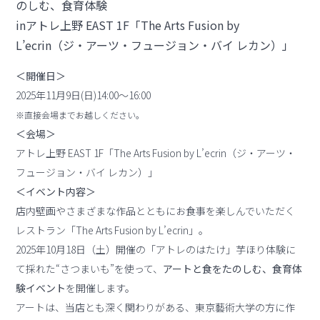
のしむ、食育体験
inアトレ上野 EAST 1F「The Arts Fusion by
L’ecrin（ジ・アーツ・フュージョン・バイ レカン）」
＜開催日＞
2025年11月9日(日)14:00～16:00
※直接会場までお越しください。
＜会場＞
アトレ上野 EAST 1F「The Arts Fusion by L’ecrin（ジ・アーツ・
フュージョン・バイ レカン）」
＜イベント内容＞
店内壁画やさまざまな作品とともにお食事を楽しんでいただく
レストラン「The Arts Fusion by L’ecrin」。
2025年10月18日（土）開催の「アトレのはたけ」芋ほり体験に
て採れた“さつまいも”を使って、
アートと食をたのしむ、食育体
験イベント
を開催します。
アートは、当店とも深く関わりがある、東京藝術大学の方に作