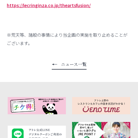
https://lecringinza.co.jp/theartsfusion/
※荒天等、諸般の事情により当企画の実施を取り止めることが
ございます。
ニュース一覧