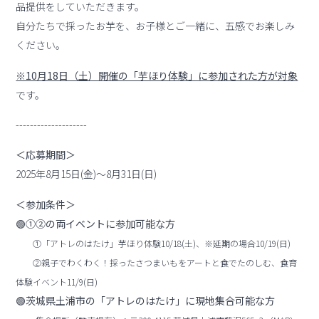
品提供をしていただきます。
自分たちで採ったお芋を、お子様とご一緒に、五感でお楽しみ
ください。
※10月18日（土）開催の「芋ほり体験」に参加された方が対象
です。
--------------------
＜応募期間＞
2025年8月15日(金)～8月31日(日)
＜参加条件＞
🟢①②の両イベントに参加可能な方
①「アトレのはたけ」芋ほり体験10/18(土)、※延期の場合10/19(日)
②親子でわくわく！採ったさつまいもをアートと食でたのしむ、食育
体験イベント11/9(日)
🟢茨城県土浦市の「アトレのはたけ」に現地集合可能な方