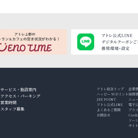
アトレ総合トップ
企業
サービス・施設案内
ハッピー Wポイント
採用
アクセス・パーキング
JRE POINT
ニュ
ン
営業時間
アトレ公式LINE
電子
スタッフ募集
よくあるご質問
プラ
お問合せ
Coo
ソー
サイ