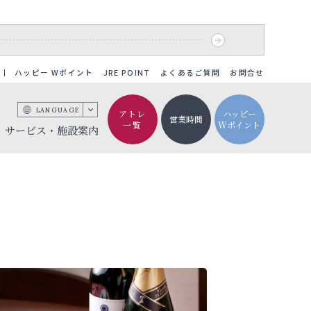
ハッピー Wポイント
JRE POINT
よくあるご質問
お問合せ
LANGUAGE
アトレ
ハッピー
営業時間
一覧
Wポイント
サービス・施設案内