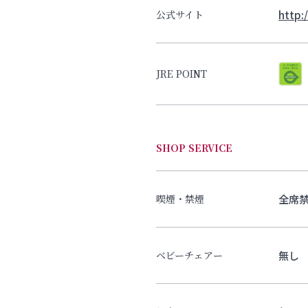
http:
公式サイト
JRE POINT
SHOP SERVICE
全席
喫煙・禁煙
無し
ベビーチェアー