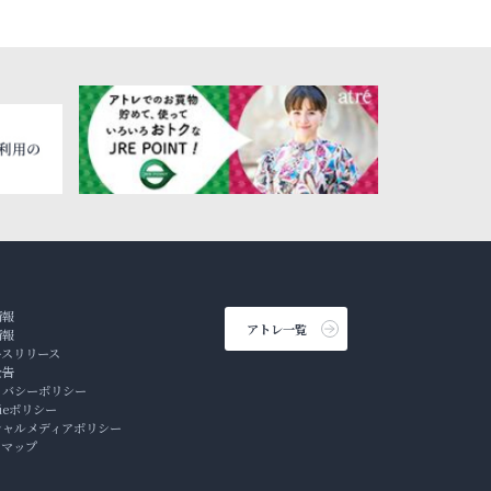
情報
アトレ一覧
情報
ースリリース
公告
イバシーポリシー
kieポリシー
シャルメディアポリシー
トマップ