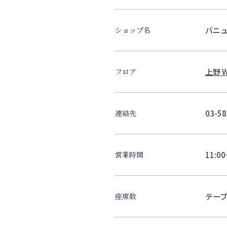
バニ
ショップ名
上野 W
フロア
03-58
連絡先
11:0
営業時間
テーブ
座席数