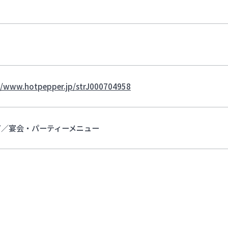
//www.hotpepper.jp/strJ000704958
可／宴会・パーティーメニュー