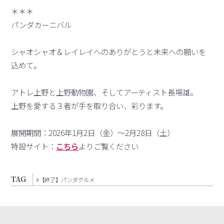
＊＊＊
パンダカーニバル
シャオシャオ＆レイレイへのありがとうと未来への願いを
込めて。
アトレ上野と上野動物園、そしてアーティスト長場雄。
上野を愛する３者が手を取り合い、彩ります。
展開期間：2026年1月2日（金）～2月28日（土）
特設サイト：
こちら
よりご覧ください
TAG
#【終了】パンダグルメ