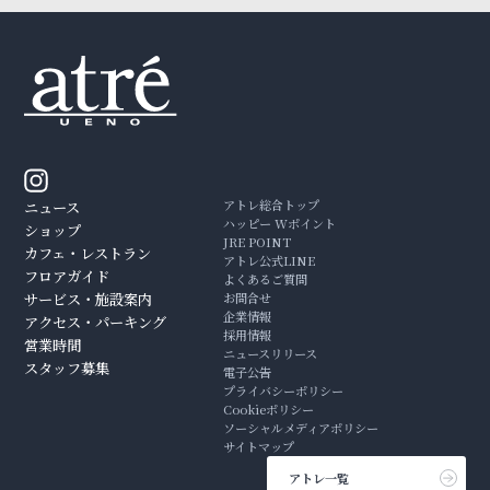
アトレ総合トップ
ニュース
ハッピー Wポイント
ショップ
JRE POINT
カフェ・レストラン
アトレ公式LINE
フロアガイド
よくあるご質問
サービス・施設案内
お問合せ
企業情報
アクセス・パーキング
採用情報
営業時間
ニュースリリース
スタッフ募集
電子公告
プライバシーポリシー
Cookieポリシー
ソーシャルメディアポリシー
サイトマップ
アトレ一覧