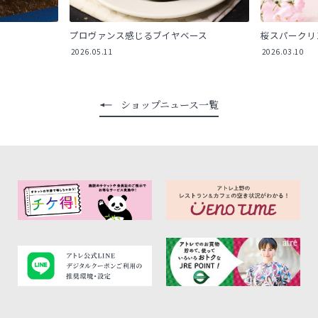
プロヴァンス感じるブイヤベース
桜スパークリ
2026.05.11
2026.03.10
ショップニュース一覧