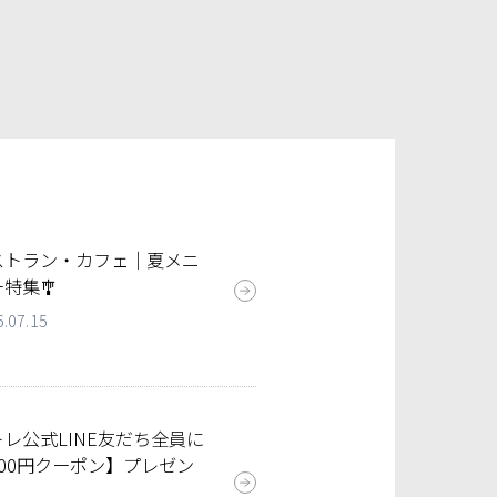
ストラン・カフェ｜夏メニ
特集🎐
6.07.15
トレ公式LINE友だち全員に
100円クーポン】プレゼン
！