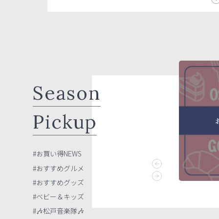
Season
Pickup
🦖恐竜ラボ🦕
お買い得NEWS
#お買い得NEWS
#おすすめグルメ
#おすすめグッズ
#ベビー＆キッズ
#🎶松戸音楽隊🎶