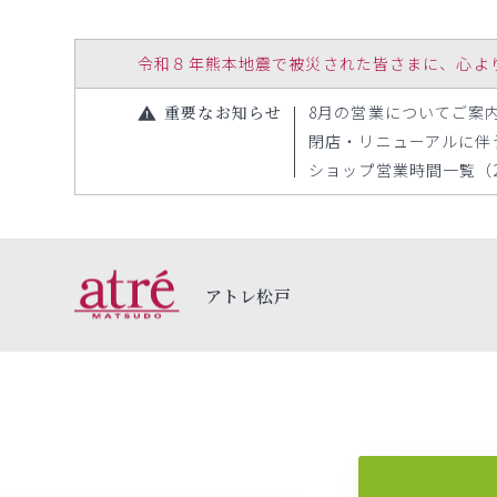
令和８年熊本地震で被災された皆さまに、心よりお見
重要なお知らせ
8月の営業についてご案内（2
閉店・リニューアルに伴う一
ショップ営業時間一覧（202
アトレ松戸