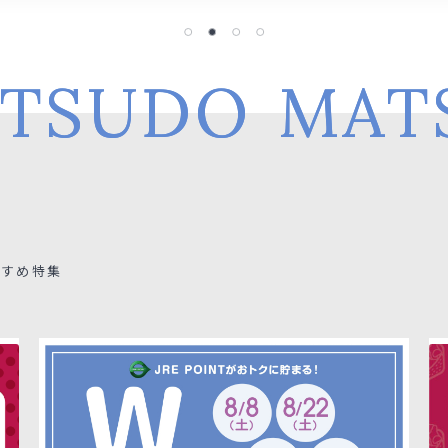
TSUDO
MAT
すすめ特集