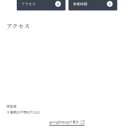
アクセス
営業時間
アクセス
所在地
千葉県松戸市松戸1181
googlemapで見る