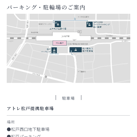
パーキング・駐輪場のご案内
駐車場
アトレ松戸提携駐車場
場所
●松戸西口地下駐車場
●松戸パーキング