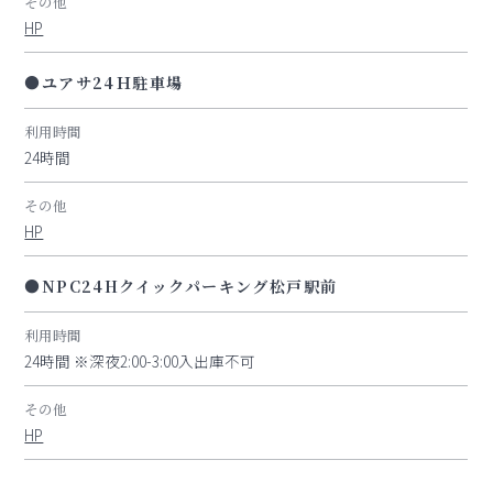
その他
HP
●ユアサ24Ｈ駐車場
利用時間
24時間
その他
HP
●NPC24Hクイックパーキング松戸駅前
利用時間
24時間 ※深夜2:00-3:00入出庫不可
その他
HP