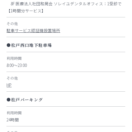
8F 医療法人社団和晃会 ソレイユデンタルオフィス：1受診で
【1時間分サービス】
その他
駐車サービス認証機設置場所
●松戸西口地下駐車場
利用時間
8:00～23:00
その他
HP
●松戸パーキング
利用時間
24時間