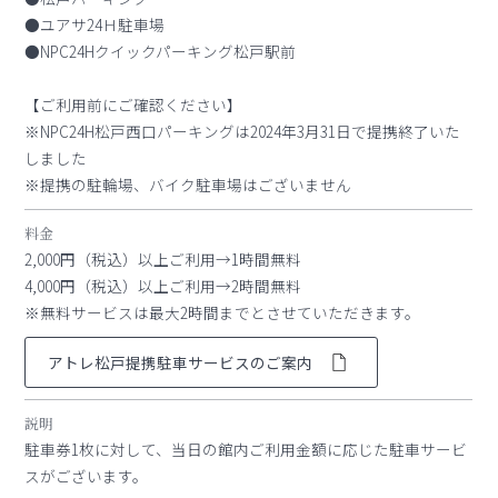
●ユアサ24Ｈ駐車場
●NPC24Hクイックパーキング松戸駅前
【ご利用前にご確認ください】
※NPC24H松戸西口パーキングは2024年3月31日で提携終了いた
しました
※提携の駐輪場、バイク駐車場はございません
料金
2,000円（税込）以上ご利用→1時間無料
4,000円（税込）以上ご利用→2時間無料
※無料サービスは最大2時間までとさせていただきます。
アトレ松戸提携駐車サービスのご案内
説明
駐車券1枚に対して、当日の館内ご利用金額に応じた駐車サービ
スがございます。