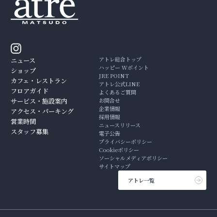
アトレ総合トップ
ニュース
ハッピー Wポイント
ショップ
JRE POINT
カフェ・レストラン
アトレ公式LINE
フロアガイド
よくあるご質問
サービス・施設案内
お問合せ
企業情報
アクセス・パーキング
採用情報
営業時間
ニュースリリース
スタッフ募集
電子公告
プライバシーポリシー
Cookieポリシー
ソーシャルメディアポリシー
サイトマップ
アトレ一覧