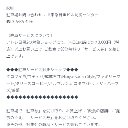
説明
駐車場お問い合わせ：JR東急目黒ビル防災センター
☎03-5435-4156
【駐車サービスについて】
アトレ目黒2の対象ショップにて、当日1店舗につき3,000円（税
込）以上お買い上げ･ご飲食で90分無料の「サービス券」を差し
上げます。
◆◆◆駐車サービス対象ショップ◆◆◆
ダロワイヨ/ゴディバ/成城石井/Hibiya-Kadan Style/ファミリーマ
ート/タリーズコーヒー/バルマルシェ コダマ/トゥ・ザ・ハーブ
ズ/蕎菜
◆◆◆◆◆◆◆◆◆◆◆◆◆◆◆◆◆◆
駐車場で「駐車券」を受け取り、お買上げ･ご飲食の店舗にご提
示のうえ、「サービス券」をお受け取りください。
※その他、対象外の商品・サービス等もございます。