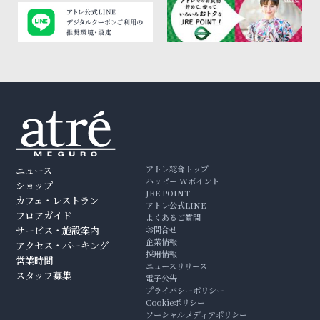
アトレ総合トップ
ニュース
ハッピー Wポイント
ショップ
JRE POINT
カフェ・レストラン
アトレ公式LINE
フロアガイド
よくあるご質問
サービス・施設案内
お問合せ
企業情報
アクセス・パーキング
採用情報
営業時間
ニュースリリース
スタッフ募集
電子公告
プライバシーポリシー
Cookieポリシー
ソーシャルメディアポリシー