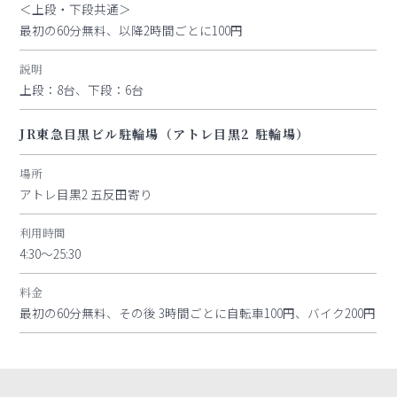
＜上段・下段共通＞
最初の60分無料、以降2時間ごとに100円
説明
上段：8台、下段：6台
JR東急目黒ビル駐輪場（アトレ目黒2 駐輪場）
場所
アトレ目黒2 五反田寄り
利用時間
4:30～25:30
料金
最初の60分無料、その後 3時間ごとに自転車100円、バイク200円