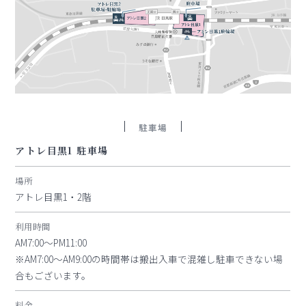
駐車場
アトレ目黒1 駐車場
場所
アトレ目黒1・2階
利用時間
AM7:00～PM11:00
※AM7:00～AM9:00の時間帯は搬出入車で混雑し駐車できない場
合もございます。
料金