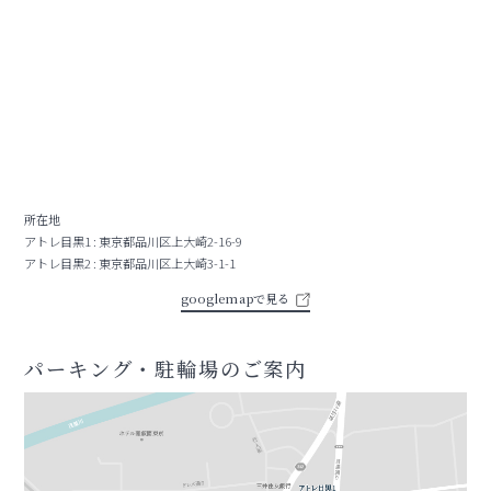
所在地
アトレ目黒1 : 東京都品川区上大崎2-16-9
アトレ目黒2 : 東京都品川区上大崎3-1-1
googlemapで見る
パーキング・駐輪場のご案内