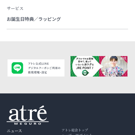
サービス
お誕生日特典／ラッピング
アトレ総合トップ
ニュース
ハッピー Wポイント