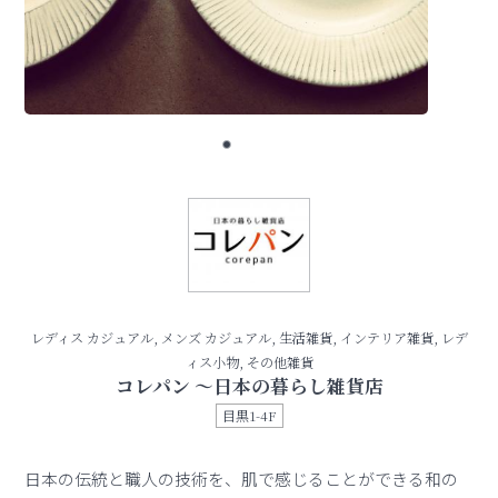
レディス カジュアル, メンズ カジュアル, 生活雑貨, インテリア雑貨, レデ
ィス小物, その他雑貨
コレパン 〜日本の暮らし雑貨店
目黒1-4F
日本の伝統と職人の技術を、肌で感じることができる和の