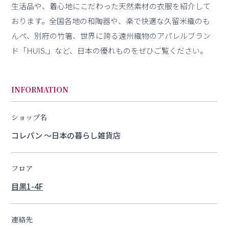
生活品や、着心地にこだわった天然素材の衣服を紹介して
おります。全国各地の和陶器や、楽で快適な久留米織のも
んペ、別府の竹箸、世界に誇る遠州織物のアパレルブラン
ド「HUIS.」など、日本の優れものをぜひご覧ください。
INFORMATION
ショップ名
コレパン 〜日本の暮らし雑貨店
フロア
目黒1-4F
連絡先